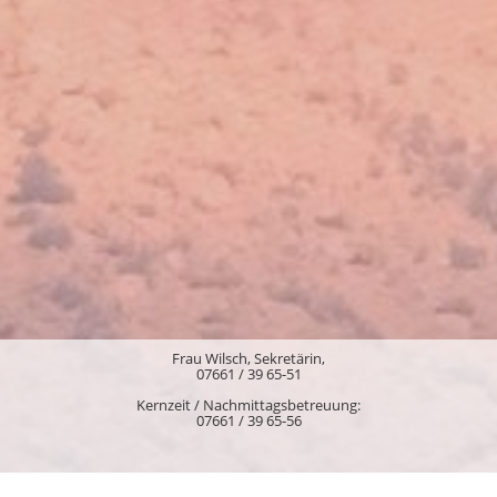
Frau Wilsch, Sekretärin,
07661 / 39 65-51
Kernzeit / Nachmittagsbetreuung:
07661 / 39 65-56