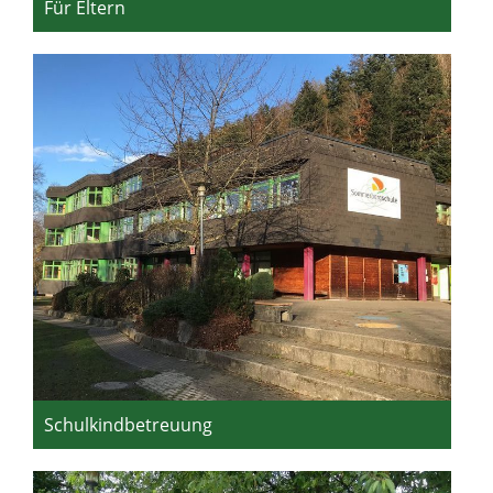
Für Eltern
Schulkindbetreuung