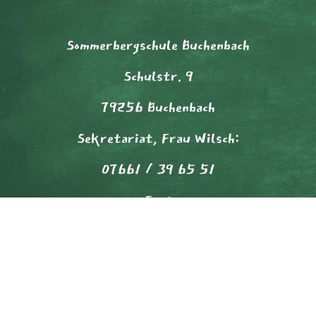
Sommerbergschule Buchenbach
Schulstr. 9
79256 Buchenbach
Sekretariat, Frau Wilsch:
07661 / 39 65 51
Fax:
07661-3965-951
Schulkindbetreuung:
07661 / 3965-56