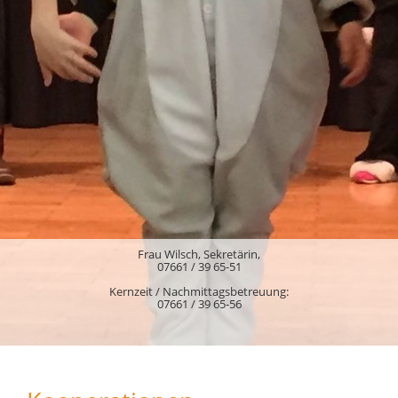
Frau Wilsch, Sekretärin,
07661 / 39 65-51
Kernzeit / Nachmittagsbetreuung:
07661 / 39 65-56