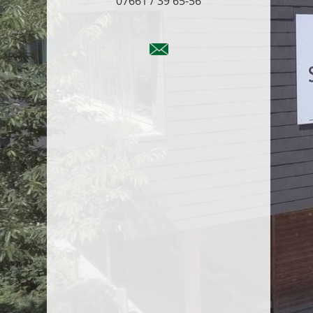
07661 / 39 65-56