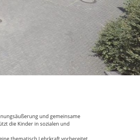
, Meinungsäußerung und gemeinsame
tzt die Kinder in sozialen und
ne thematisch Lehrkraft vorbereitet.