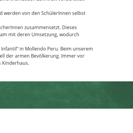
und werden von den SchülerInnen selbst
recherInnen zusammensetzt. Dieses
nsam mit deren Umsetzung, wodurch
Infantil“ in Mollendo Peru. Beim unserem
iell der armen Bevölkerung. Immer vor
s Kinderhaus.
7661 / 39 65 51
5-951