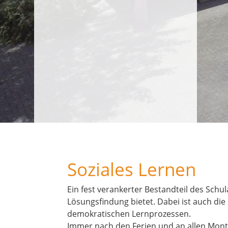
Soziales Lernen
Ein fest verankerter Bestandteil des Sc
Lösungsfindung bietet. Dabei ist auch die
demokratischen Lernprozessen.
Immer nach den Ferien und an allen Mont