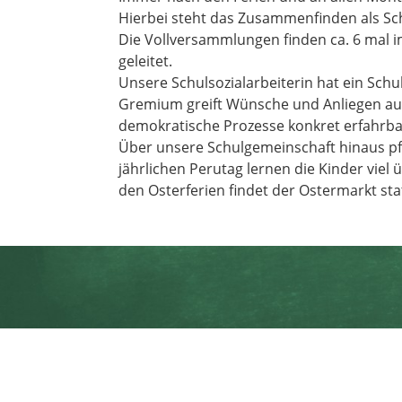
Hierbei steht das Zusammenfinden als Sc
Die Vollversammlungen finden ca. 6 mal im
geleitet.
Unsere Schulsozialarbeiterin hat ein Sch
Gremium greift Wünsche und Anliegen au
demokratische Prozesse konkret erfahrb
Über unsere Schulgemeinschaft hinaus pfl
jährlichen Perutag lernen die Kinder vie
den Osterferien findet der Ostermarkt st
Sommerbergschule Buchenbach
Schulstr. 9